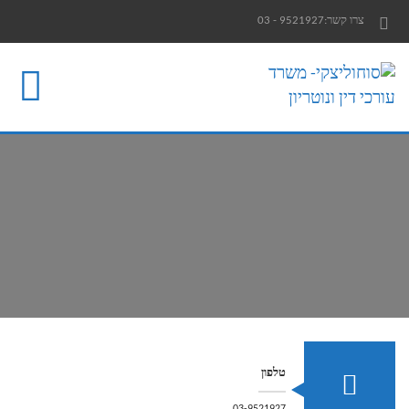
צרו קשר:
9521927 - 03
דף הבית
תחומי עיסוק
מי אנחנו?
פרסומים וחומר מקצועי
צור קשר
טלפון