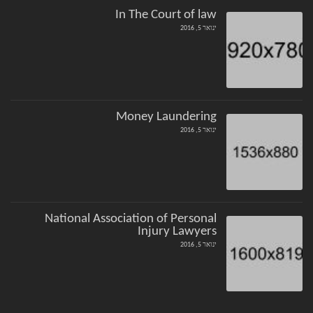
In The Court of law
ינואר 5, 2016
Money Laundering
ינואר 5, 2016
National Association of Personal
Injury Lawyers
ינואר 5, 2016