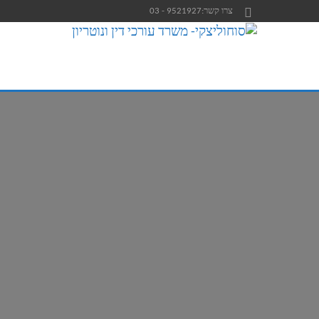
צרו קשר:
9521927 - 03