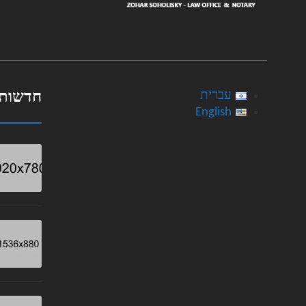
עברית
חדשות 
English